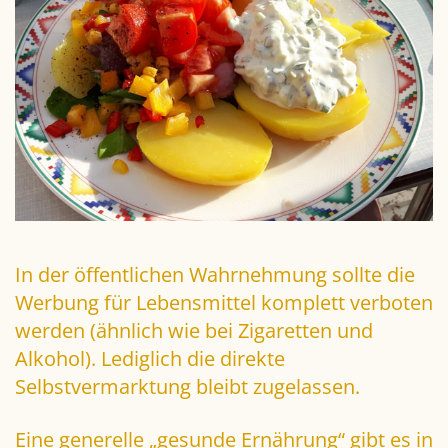
In der öffentlichen Wahrnehmung sollte die
Werbung für Lebensmittel komplett verboten
werden (ähnlich wie bei Zigaretten und
Alkohol). Lediglich die direkte
Selbstvermarktung bleibt zugelassen.
Eine generelle „gesunde Ernährung“ gibt es in