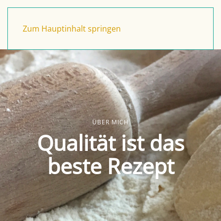
Zum Hauptinhalt springen
ÜBER MICH
Qualität ist das
beste Rezept