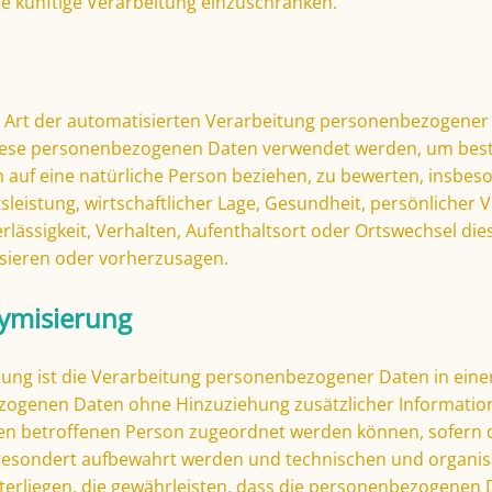
hre künftige Verarbeitung einzuschränken.
ede Art der automatisierten Verarbeitung personenbezogener 
diese personenbezogenen Daten verwendet werden, um bes
ch auf eine natürliche Person beziehen, zu bewerten, insbe
sleistung, wirtschaftlicher Lage, Gesundheit, persönlicher V
rlässigkeit, Verhalten, Aufenthaltsort oder Ortswechsel die
sieren oder vorherzusagen.
ymisierung
ng ist die Verarbeitung personenbezogener Daten in einer
zogenen Daten ohne Hinzuziehung zusätzlicher Informatio
hen betroffenen Person zugeordnet werden können, sofern d
gesondert aufbewahrt werden und technischen und organis
rliegen, die gewährleisten, dass die personenbezogenen D