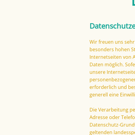
Datenschutze
Wir freuen uns seh
besonders hohen St
Internetseiten von
Daten möglich. Sof
unsere Internetsei
personenbezogener 
erforderlich und be
generell eine Einwil
Die Verarbeitung pe
Adresse oder Telefo
Datenschutz-Grund
geltenden landessp