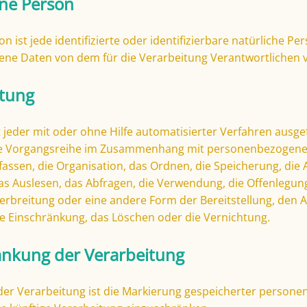
ene Person
n ist jede identifizierte oder identifizierbare natürliche Pe
ne Daten von dem für die Verarbeitung Verantwortlichen v
itung
t jeder mit oder ohne Hilfe automatisierter Verfahren ausg
he Vorgangsreihe im Zusammenhang mit personenbezogene
fassen, die Organisation, das Ordnen, die Speicherung, di
s Auslesen, das Abfragen, die Verwendung, die Offenlegun
erbreitung oder eine andere Form der Bereitstellung, den A
e Einschränkung, das Löschen oder die Vernichtung.
änkung der Verarbeitung
der Verarbeitung ist die Markierung gespeicherter person