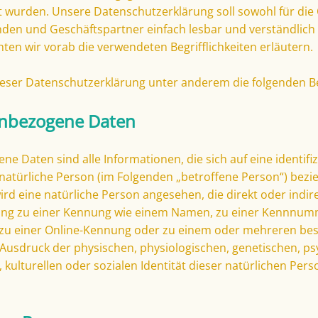
wurden. Unsere Datenschutzerklärung soll sowohl für die Öf
den und Geschäftspartner einfach lesbar und verständlich 
ten wir vorab die verwendeten Begrifflichkeiten erläutern.
eser Datenschutzerklärung unter anderem die folgenden Be
enbezogene Daten
e Daten sind alle Informationen, die sich auf eine identifiz
e natürliche Person (im Folgenden „betroffene Person“) bezie
wird eine natürliche Person angesehen, die direkt oder indi
ung zu einer Kennung wie einem Namen, zu einer Kennnum
 zu einer Online-Kennung oder zu einem oder mehreren b
Ausdruck der physischen, physiologischen, genetischen, ps
, kulturellen oder sozialen Identität dieser natürlichen Person