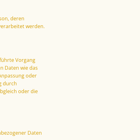
rson, deren
erarbeitet werden.
eführte Vorgang
n Daten wie das
e Anpassung oder
g durch
bgleich oder die
enbezogener Daten