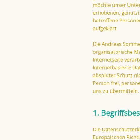
möchte unser Unter
erhobenen, genutzt
betroffene Persone
aufgeklärt.
Die Andreas Sommers
organisatorische M
Internetseite vera
Internetbasierte Da
absoluter Schutz ni
Person frei, person
uns zu übermitteln.
1. Begriffsb
Die Datenschutzerkl
Europäischen Richt