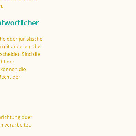
n.
ntwortlicher
he oder juristische
m mit anderen über
cheidet. Sind die
cht der
 können die
Recht der
inrichtung oder
n verarbeitet.