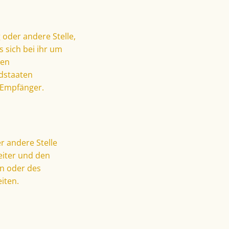
 oder andere Stelle,
 sich bei ihr um
ten
dstaaten
 Empfänger.
er andere Stelle
eiter und den
n oder des
iten.