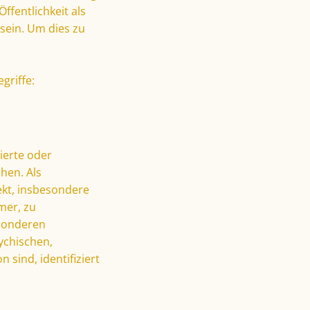
fentlichkeit als
sein. Um dies zu
griffe:
ierte oder
hen. Als
rekt, insbesondere
mer, zu
esonderen
ychischen,
 sind, identifiziert