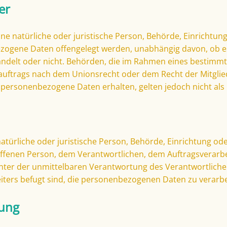
er
ne natürliche oder juristische Person, Behörde, Einrichtung
ogene Daten offengelegt werden, unabhängig davon, ob es
andelt oder nicht. Behörden, die im Rahmen eines bestimm
uftrags nach dem Unionsrecht oder dem Recht der Mitglie
personenbezogene Daten erhalten, gelten jedoch nicht als
 natürliche oder juristische Person, Behörde, Einrichtung od
ffenen Person, dem Verantwortlichen, dem Auftragsverarb
nter der unmittelbaren Verantwortung des Verantwortliche
iters befugt sind, die personenbezogenen Daten zu verarbe
gung