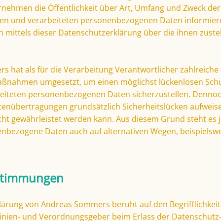
nehmen die Öffentlichkeit über Art, Umfang und Zweck der
en und verarbeiteten personenbezogenen Daten informier
n mittels dieser Datenschutzerklärung über die ihnen zus
 hat als für die Verarbeitung Verantwortlicher zahlreiche
aßnahmen umgesetzt, um einen möglichst lückenlosen Schu
rbeiteten personenbezogenen Daten sicherzustellen. Denno
tenübertragungen grundsätzlich Sicherheitslücken aufweise
cht gewährleistet werden kann. Aus diesem Grund steht es 
enbezogene Daten auch auf alternativen Wegen, beispielswei
estimmungen
ärung von Andreas Sommers beruht auf den Begrifflichkeit
linien- und Verordnungsgeber beim Erlass der Datenschu