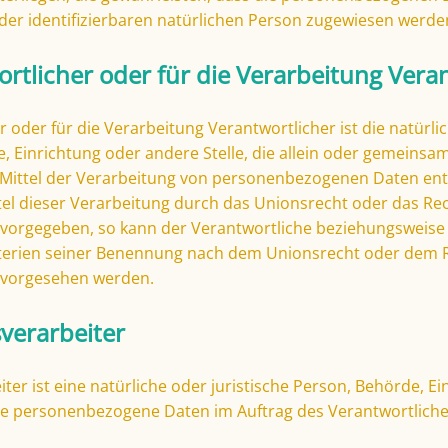
 oder identifizierbaren natürlichen Person zugewiesen werde
ortlicher oder für die Verarbeitung Vera
 oder für die Verarbeitung Verantwortlicher ist die natürlic
, Einrichtung oder andere Stelle, die allein oder gemeinsa
Mittel der Verarbeitung von personenbezogenen Daten ents
el dieser Verarbeitung durch das Unionsrecht oder das Re
 vorgegeben, so kann der Verantwortliche beziehungsweise
terien seiner Benennung nach dem Unionsrecht oder dem 
n vorgesehen werden.
sverarbeiter
ter ist eine natürliche oder juristische Person, Behörde, E
die personenbezogene Daten im Auftrag des Verantwortliche