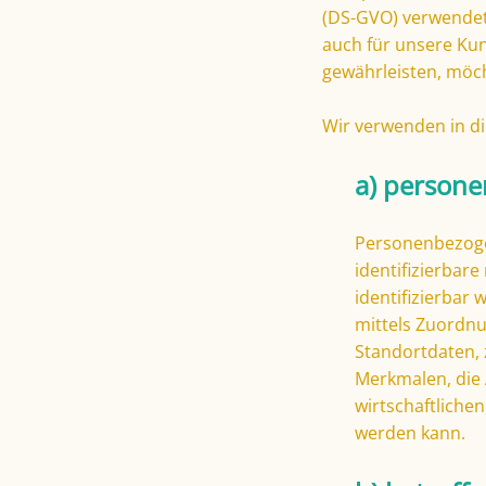
(DS-GVO) verwendet 
auch für unsere Kun
gewährleisten, möch
Wir verwenden in di
a) person
Personenbezogen
identifizierbar
identifizierbar 
mittels Zuordn
Standortdaten,
Merkmalen, die 
wirtschaftlichen
werden kann.