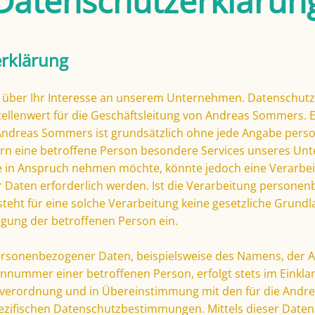
Datenschutzerklärun
rklärung
r über Ihr Interesse an unserem Unternehmen. Datenschutz
ellenwert für die Geschäftsleitung von Andreas Sommers. 
 Andreas Sommers ist grundsätzlich ohne jede Angabe per
ern eine betroffene Person besondere Services unseres U
te in Anspruch nehmen möchte, könnte jedoch eine Verarbe
Daten erforderlich werden. Ist die Verarbeitung persone
steht für eine solche Verarbeitung keine gesetzliche Grundl
ligung der betroffenen Person ein.
rsonenbezogener Daten, beispielsweise des Namens, der Ans
nnummer einer betroffenen Person, erfolgt stets im Einkla
verordnung und in Übereinstimmung mit den für die And
ezifischen Datenschutzbestimmungen. Mittels dieser Date