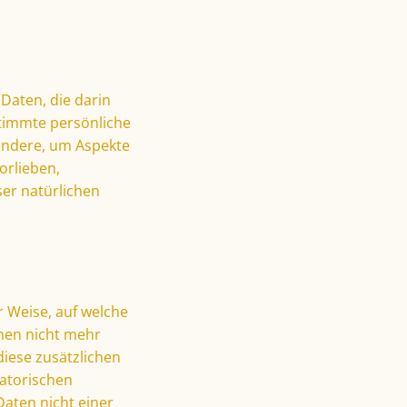
Daten, die darin
timmte persönliche
sondere, um Aspekte
orlieben,
ser natürlichen
 Weise, auf welche
nen nicht mehr
iese zusätzlichen
atorischen
aten nicht einer