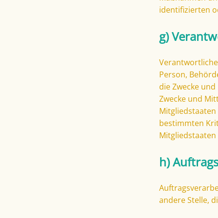
identifizierten
g) Verantw
Verantwortlicher
Person, Behörde
die Zwecke und 
Zwecke und Mitt
Mitgliedstaaten
bestimmten Kri
Mitgliedstaate
h) Auftrag
Auftragsverarbei
andere Stelle, 