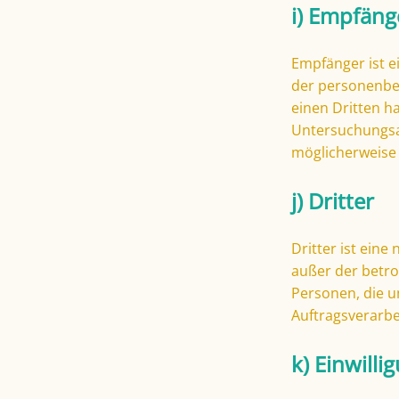
i) Empfäng
Empfänger ist ei
der personenbez
einen Dritten h
Untersuchungsa
möglicherweise 
j) Dritter
Dritter ist eine
außer der betro
Personen, die u
Auftragsverarbe
k) Einwilli