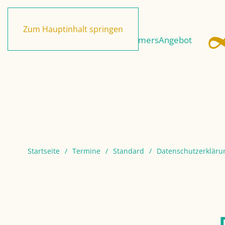
Zum Hauptinhalt springen
Home
Andreas Sommers
Angebot
Startseite
Termine
Standard
Datenschutzerkläru