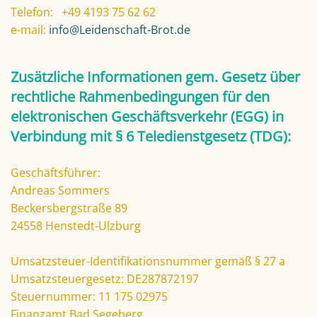
Telefon: +49 4193 75 62 62
e-mail:
info@Leidenschaft-Brot.de
Zusätzliche Informationen gem. Gesetz über
rechtliche Rahmenbedingungen für den
elektronischen Geschäftsverkehr (EGG) in
Verbindung mit § 6 Teledienstgesetz (TDG):
Geschäftsführer:
Andreas Sommers
Beckersbergstraße 89
24558 Henstedt-Ulzburg
Umsatzsteuer-Identifikationsnummer gemäß § 27 a
Umsatzsteuergesetz: DE287872197
Steuernummer: 11 175 02975
Finanzamt Bad Segeberg